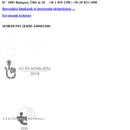
H - 1085 Budapest, Üllői út 26.
+36 1 459-1500 | +36-20-825-1000
Betegellátó klinikáink és intézeteink elérhetőségei →
Egységeink térképen
SEMEDUNIV (KRID: 648905308)