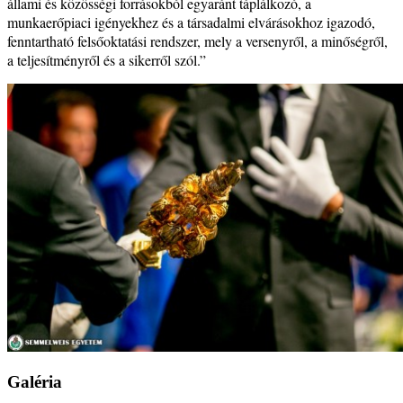
állami és közösségi forrásokból egyaránt táplálkozó, a
munkaerőpiaci igényekhez és a társadalmi elvárásokhoz igazodó,
fenntartható felsőoktatási rendszer, mely a versenyről, a minőségről,
a teljesítményről és a sikerről szól.”
Galéria