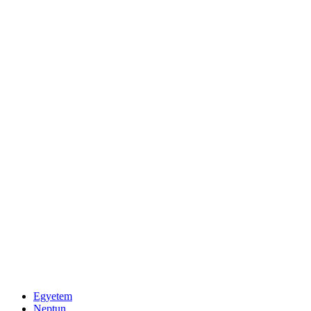
Egyetem
Neptun