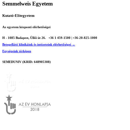
Semmelweis Egyetem
Kutató-Elitegyetem
Az egyetem központi elérhetőségei
H - 1085 Budapest, Üllői út 26.
+36 1 459-1500 | +36-20-825-1000
Betegellátó klinikáink és intézeteink elérhetőségei →
Egységeink térképen
SEMEDUNIV (KRID: 648905308)