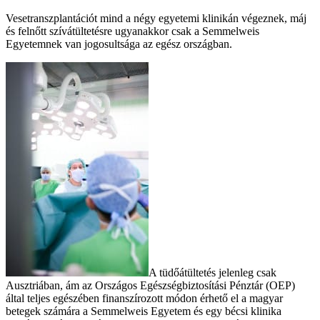
Vesetranszplantációt mind a négy egyetemi klinikán végeznek, máj
és felnőtt szívátültetésre ugyanakkor csak a Semmelweis
Egyetemnek van jogosultsága az egész országban.
A tüdőátültetés jelenleg csak
Ausztriában, ám az Országos Egészségbiztosítási Pénztár (OEP)
által teljes egészében finanszírozott módon érhető el a magyar
betegek számára a Semmelweis Egyetem és egy bécsi klinika