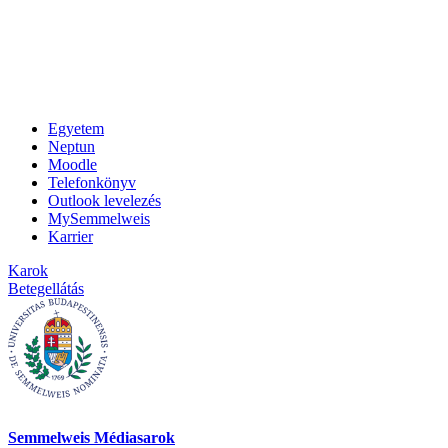
Egyetem
Neptun
Moodle
Telefonkönyv
Outlook levelezés
MySemmelweis
Karrier
Karok
Betegellátás
Semmelweis Médiasarok