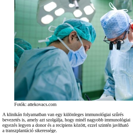
Fotók: attekovacs.com
A klinikán folyamatban van egy különleges immunológiai szűrés
bevezetés is, amely azt szolgálja, hogy minél nagyobb immunológiai
egyezés legyen a donor és a recipiens között, ezzel szintén javítható
a transzplantáció sikeressége.