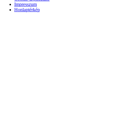
Impresszum
Honlaptérkép