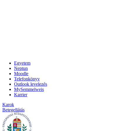
Egyetem
Neptun
Moodle
Telefonkönyv
Outlook levelezés
MySemmelweis
Karrier
Karok
Betegellátás