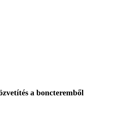
közvetítés a boncteremből