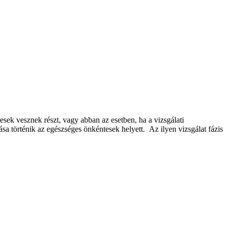
sek vesznek részt, vagy abban az esetben, ha a vizsgálati
sa történik az egészséges önkéntesek helyett. Az ilyen vizsgálat fázis