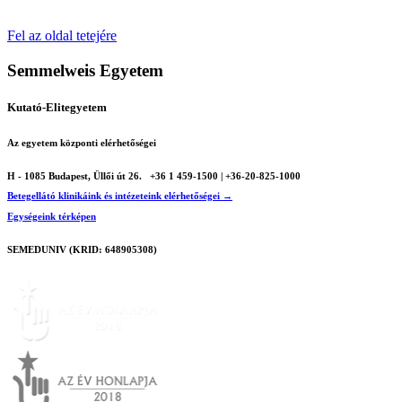
Fel az oldal tetejére
Semmelweis Egyetem
Kutató-Elitegyetem
Az egyetem központi elérhetőségei
H - 1085 Budapest, Üllői út 26.
+36 1 459-1500 | +36-20-825-1000
Betegellátó klinikáink és intézeteink elérhetőségei →
Egységeink térképen
SEMEDUNIV (KRID: 648905308)