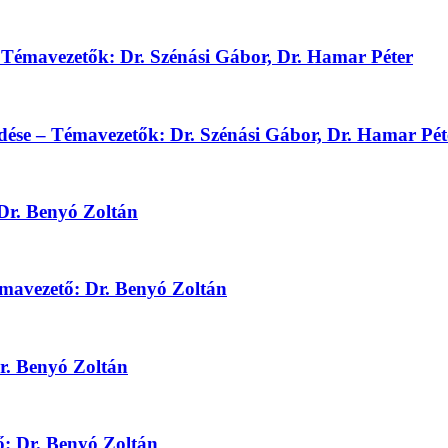
 Témavezetők: Dr. Szénási Gábor, Dr. Hamar Péter
dése – Témavezetők: Dr. Szénási Gábor, Dr. Hamar Pét
Dr. Benyó Zoltán
mavezető: Dr. Benyó Zoltán
r. Benyó Zoltán
ő: Dr. Benyó Zoltán