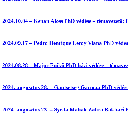
2024.10.04 – Kenan Aloss PhD védése – témavezető: 
2024.09.17 – Pedro Henrique Leroy Viana PhD védés
2024.08.28 – Major Enikő PhD házi védése – témavez
2024. augusztus 28. – Gantsetseg Garmaa PhD védés
2024. augusztus 23. – Syeda Mahak Zahra Bokhari P