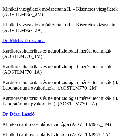
Klinikai vizsgálatok módszertana II. – Kísérletes vizsgálatok
(AOVTLM967_2M)
Klinikai vizsgálatok módszertana II. – Kísérletes vizsgálatok
(AOVTLM967_2A)
Dr. Miklós Zsuzsanna
Kardiorespiratorikus és neurofiziológiai mérési technikák
(AOSTLM770_1M)
Kardiorespiratorikus és neurofiziológiai mérési technikák
(AOSTLM770_1A)
Kardiorespiratorikus és neurofiziológiai mérési technikák (II.
Laboratóriumi gyakorlatok), (AOSTLM770_2M)
Kardiorespiratorikus és neurofiziológiai mérési technikák (II.
Laboratóriumi gyakorlatok), (AOSTLM770_2A)
Dr. Dézsi László
Klinikai cardiovasculáris fiziológia (AOVTLM965_1M)
Klinikai cardiovasculáris fiziológia (AOVTLM965_1A)