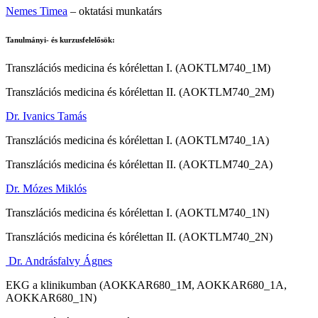
Nemes Timea
– oktatási munkatárs
Tanulmányi- és kurzusfelelősök:
Transzlációs medicina és kórélettan I. (AOKTLM740_1M)
Transzlációs medicina és kórélettan II. (AOKTLM740_2M)
Dr. Ivanics Tamás
Transzlációs medicina és kórélettan I. (AOKTLM740_1A)
Transzlációs medicina és kórélettan II. (AOKTLM740_2A)
Dr. Mózes Miklós
Transzlációs medicina és kórélettan I. (AOKTLM740_1N)
Transzlációs medicina és kórélettan II. (AOKTLM740_2N)
Dr. Andrásfalvy Ágnes
EKG a klinikumban (AOKKAR680_1M, AOKKAR680_1A,
AOKKAR680_1N)