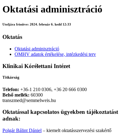
Oktatási adminisztráció
Utoljára frissítve:
2024. február 6. kedd 12:33
Oktatás
Oktatási adminisztráció
OMHV adatok értékelése, intézkedési terv
Klinikai Kórélettani Intézet
Titkárság
Telefon:
+36-1 210 0306, +36 20 666 0300
Belső mellék:
60300
transzmed@semmelweis.hu
Oktatással kapcsolatos ügyekben tájékoztatást
adnak:
Polgár Bálint Dániel
– kiemelt oktatásszervezési szakértő