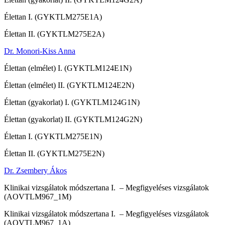
Élettan I. (GYKTLM275E1A)
Élettan II. (GYKTLM275E2A)
Dr. Monori-Kiss Anna
Élettan (elmélet) I. (GYKTLM124E1N)
Élettan (elmélet) II. (GYKTLM124E2N)
Élettan (gyakorlat) I. (GYKTLM124G1N)
Élettan (gyakorlat) II. (GYKTLM124G2N)
Élettan I. (GYKTLM275E1N)
Élettan II. (GYKTLM275E2N)
Dr. Zsembery Ákos
Klinikai vizsgálatok módszertana I. – Megfigyeléses vizsgálatok
(AOVTLM967_1M)
Klinikai vizsgálatok módszertana I. – Megfigyeléses vizsgálatok
(AOVTLM967_1A)