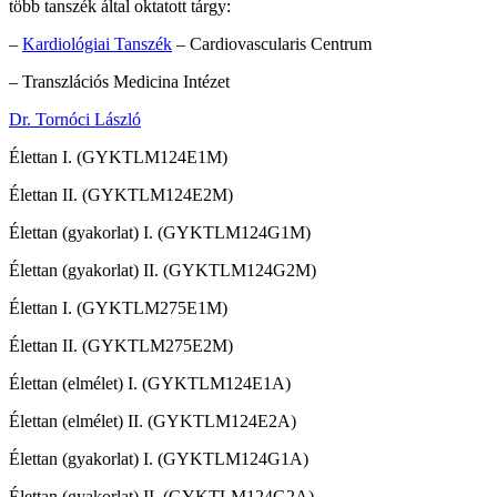
több tanszék által oktatott tárgy:
–
Kardiológiai Tanszék
– Cardiovascularis Centrum
– Transzlációs Medicina Intézet
Dr. Tornóci László
Élettan I. (GYKTLM124E1M)
Élettan II. (GYKTLM124E2M)
Élettan (gyakorlat) I. (GYKTLM124G1M)
Élettan (gyakorlat) II. (GYKTLM124G2M)
Élettan I. (GYKTLM275E1M)
Élettan II. (GYKTLM275E2M)
Élettan (elmélet) I. (GYKTLM124E1A)
Élettan (elmélet) II. (GYKTLM124E2A)
Élettan (gyakorlat) I. (GYKTLM124G1A)
Élettan (gyakorlat) II. (GYKTLM124G2A)