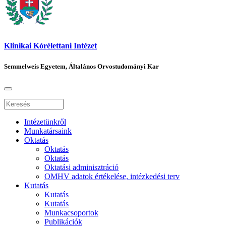
Klinikai Kórélettani Intézet
Semmelweis Egyetem, Általános Orvostudományi Kar
Intézetünkről
Munkatársaink
Oktatás
Oktatás
Oktatás
Oktatási adminisztráció
OMHV adatok értékelése, intézkedési terv
Kutatás
Kutatás
Kutatás
Munkacsoportok
Publikációk