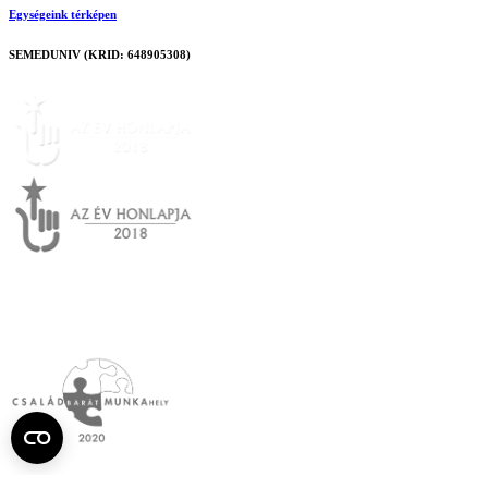
Egységeink térképen
SEMEDUNIV (KRID: 648905308)