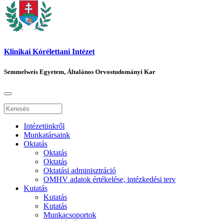
Klinikai Kórélettani Intézet
Semmelweis Egyetem, Általános Orvostudományi Kar
Intézetünkről
Munkatársaink
Oktatás
Oktatás
Oktatás
Oktatási adminisztráció
OMHV adatok értékelése, intézkedési terv
Kutatás
Kutatás
Kutatás
Munkacsoportok