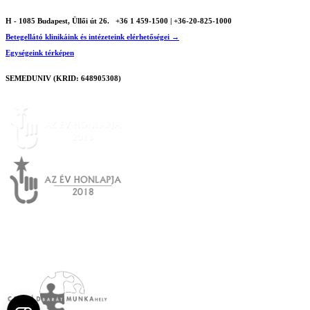
H - 1085 Budapest, Üllői út 26.
+36 1 459-1500 | +36-20-825-1000
Betegellátó klinikáink és intézeteink elérhetőségei →
Egységeink térképen
SEMEDUNIV (KRID: 648905308)