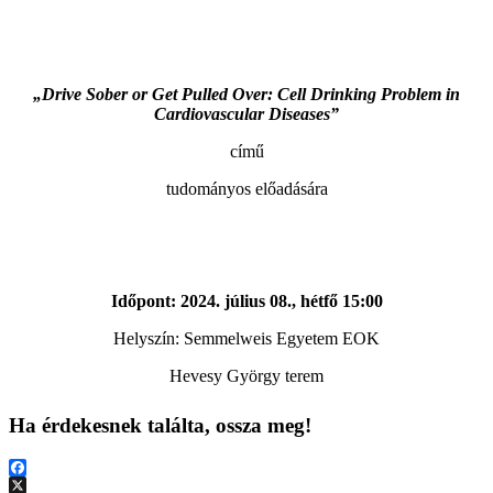
„Drive Sober or Get Pulled Over: Cell Drinking Problem in
Cardiovascular Diseases”
című
tudományos előadására
Időpont: 2024. július 08., hétfő 15:00
Helyszín: Semmelweis Egyetem EOK
Hevesy György terem
Ha érdekesnek találta, ossza meg!
Facebook