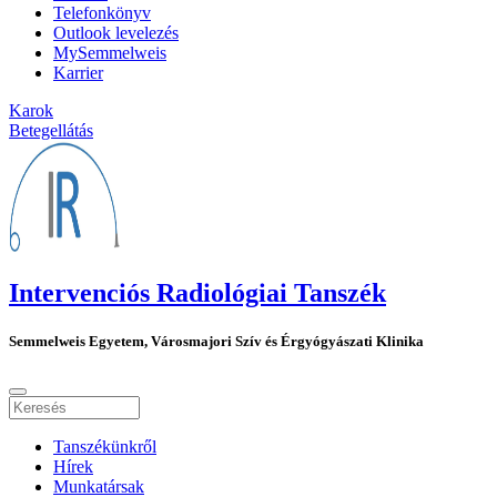
Telefonkönyv
Outlook levelezés
MySemmelweis
Karrier
Karok
Betegellátás
Intervenciós Radiológiai Tanszék
Semmelweis Egyetem, Városmajori Szív és Érgyógyászati Klinika
Tanszékünkről
Hírek
Munkatársak