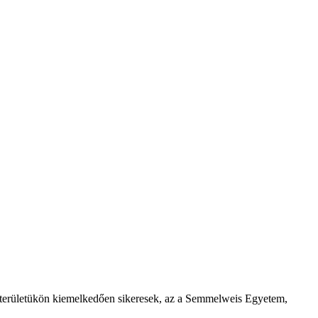
át területükön kiemelkedően sikeresek, az a Semmelweis Egyetem,