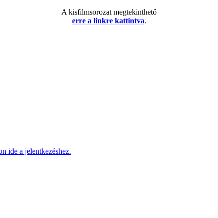
A kisfilmsorozat megtekinthető
erre a linkre kattintva
.
on ide a jelentkezéshez.