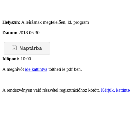
Helyszín:
A leírásnak megfelelően, ld. program
Dátum:
2018.06.30.
Naptárba
Időpont:
10:00
A meghívót
ide kattintva
töltheti le pdf-ben.
A rendezvényen való részvétel regisztrációhoz kötött.
Kérjük, kattints