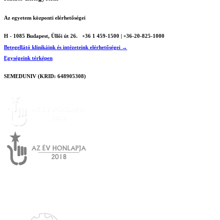
Az egyetem központi elérhetőségei
H - 1085 Budapest, Üllői út 26.
+36 1 459-1500 | +36-20-825-1000
Betegellátó klinikáink és intézeteink elérhetőségei →
Egységeink térképen
SEMEDUNIV (KRID: 648905308)