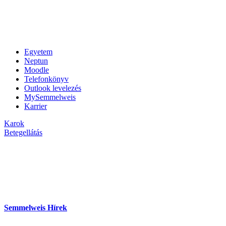
Egyetem
Neptun
Moodle
Telefonkönyv
Outlook levelezés
MySemmelweis
Karrier
Karok
Betegellátás
Semmelweis Hírek