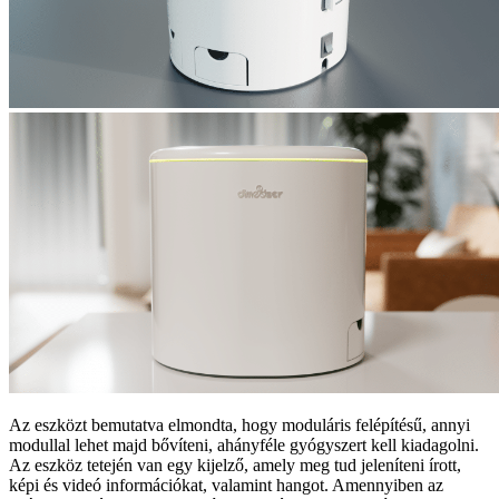
Az eszközt bemutatva elmondta, hogy moduláris felépítésű, annyi
modullal lehet majd bővíteni, ahányféle gyógyszert kell kiadagolni.
Az eszköz tetején van egy kijelző, amely meg tud jeleníteni írott,
képi és videó információkat, valamint hangot. Amennyiben az