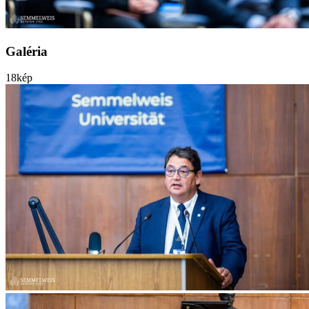
Galéria
18
kép