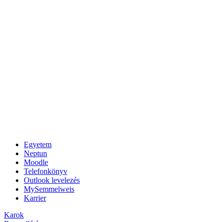
Egyetem
Neptun
Moodle
Telefonkönyv
Outlook levelezés
MySemmelweis
Karrier
Karok