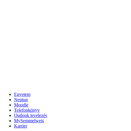
Egyetem
Neptun
Moodle
Telefonkönyv
Outlook levelezés
MySemmelweis
Karrier