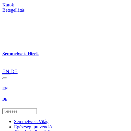
Karok
Betegellátás
Semmelweis Hírek
hu
EN
DE
EN
DE
Semmelweis Világ
Egészség, prevenció