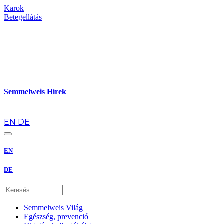
Karok
Betegellátás
Semmelweis Hírek
hu
EN
DE
EN
DE
Semmelweis Világ
Egészség, prevenció