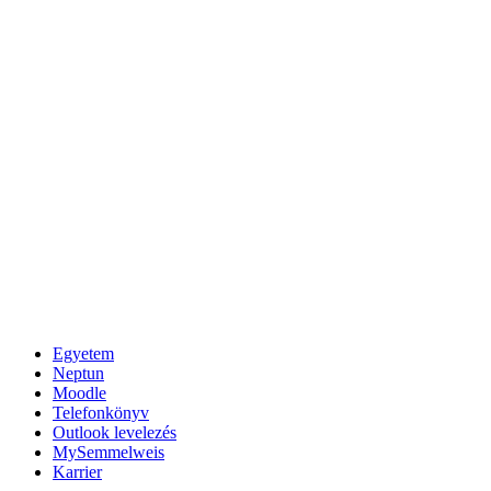
Egyetem
Neptun
Moodle
Telefonkönyv
Outlook levelezés
MySemmelweis
Karrier