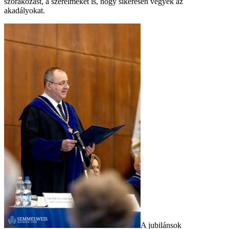
szórakozást, a szerelmeket is, hogy sikeresen vegyék az
akadályokat.
A jubilánsok