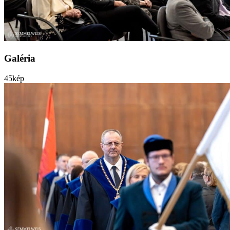
Galéria
45
kép