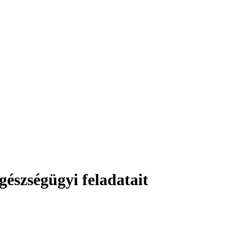
észségügyi feladatait