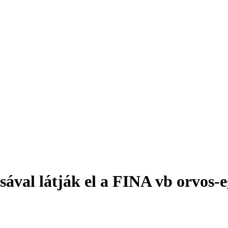
val látják el a FINA vb orvos-eg