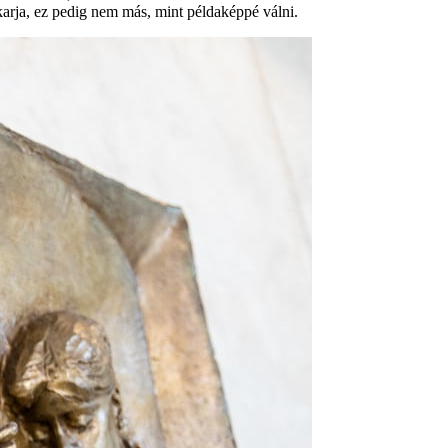
karja, ez pedig nem más, mint példaképpé válni.