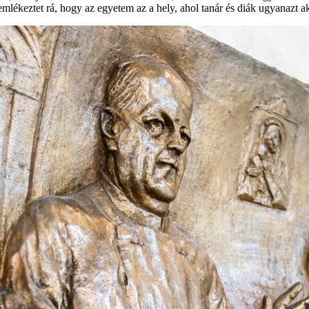
lékeztet rá, hogy az egyetem az a hely, ahol tanár és diák ugyanazt a