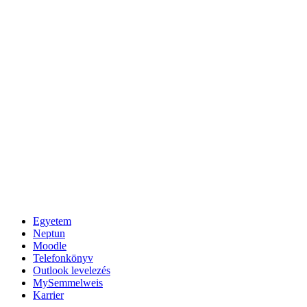
Egyetem
Neptun
Moodle
Telefonkönyv
Outlook levelezés
MySemmelweis
Karrier