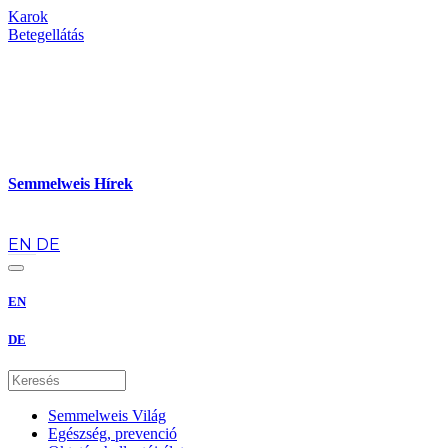
Karok
Betegellátás
Semmelweis Hírek
hu
EN
DE
EN
DE
Semmelweis Világ
Egészség, prevenció