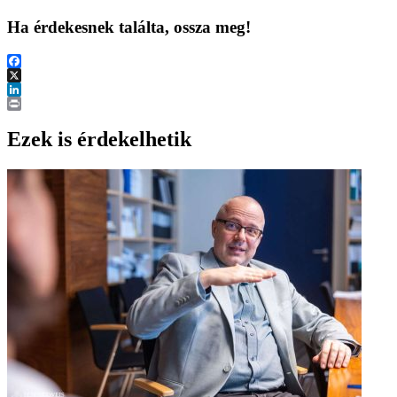
Ha érdekesnek találta, ossza meg!
Facebook
X
LinkedIn
Print
Ezek is érdekelhetik