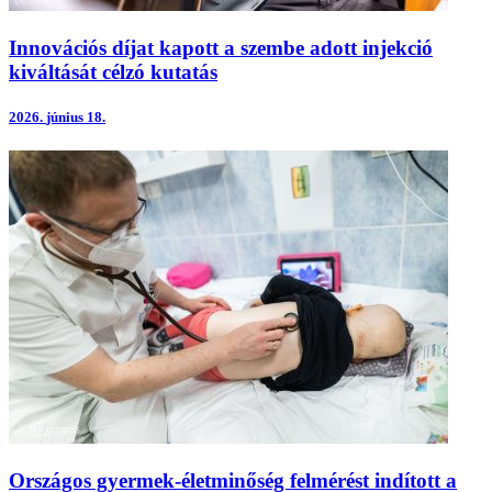
Innovációs díjat kapott a szembe adott injekció
kiváltását célzó kutatás
2026.
június 18.
Országos gyermek-életminőség felmérést indított a