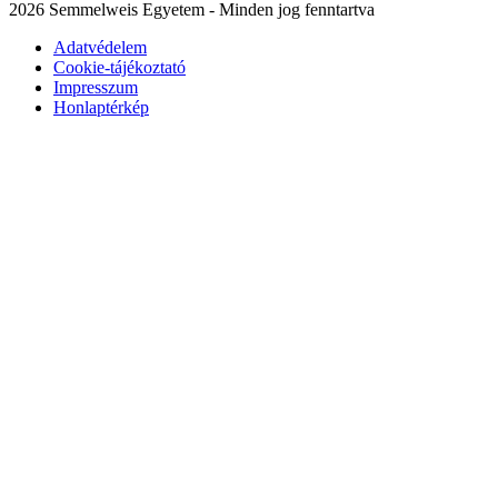
2026 Semmelweis Egyetem - Minden jog fenntartva
Adatvédelem
Cookie-tájékoztató
Impresszum
Honlaptérkép