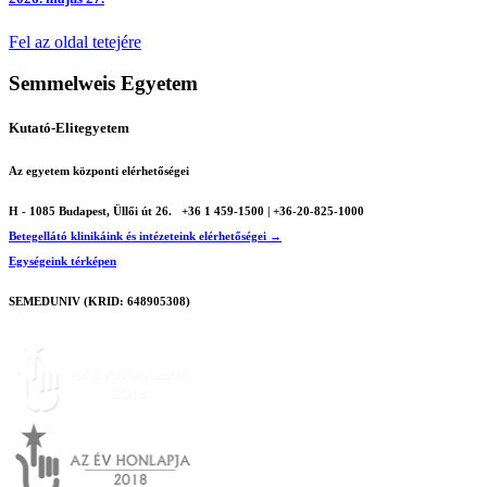
Fel az oldal tetejére
Semmelweis Egyetem
Kutató-Elitegyetem
Az egyetem központi elérhetőségei
H - 1085 Budapest, Üllői út 26.
+36 1 459-1500 | +36-20-825-1000
Betegellátó klinikáink és intézeteink elérhetőségei →
Egységeink térképen
SEMEDUNIV (KRID: 648905308)