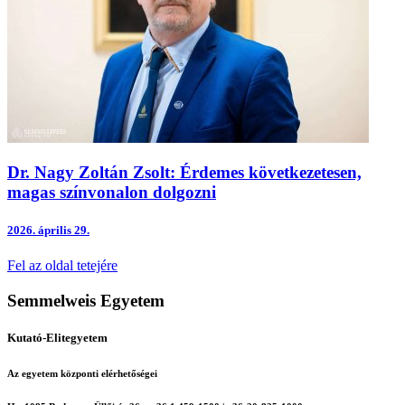
Dr. Nagy Zoltán Zsolt: Érdemes következetesen,
magas színvonalon dolgozni
2026.
április 29.
Fel az oldal tetejére
Semmelweis Egyetem
Kutató-Elitegyetem
Az egyetem központi elérhetőségei