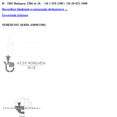
H - 1085 Budapest, Üllői út 26.
+36 1 459-1500 | +36-20-825-1000
Betegellátó klinikáink és intézeteink elérhetőségei →
Egységeink térképen
SEMEDUNIV (KRID: 648905308)