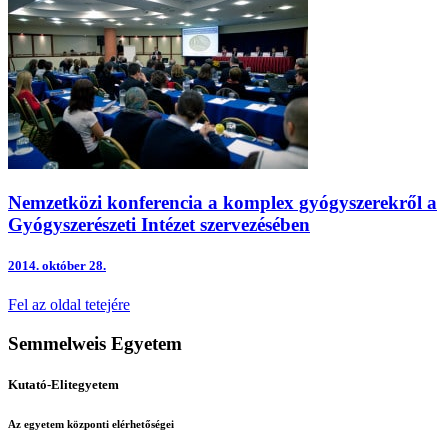
Nemzetközi konferencia a komplex gyógyszerekről a
Gyógyszerészeti Intézet szervezésében
2014.
október 28.
Fel az oldal tetejére
Semmelweis Egyetem
Kutató-Elitegyetem
Az egyetem központi elérhetőségei