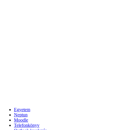
Egyetem
Neptun
Moodle
Telefonkönyv