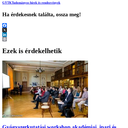
GYTK
Tudományos hírek és rendezvények
Ha érdekesnek találta, ossza meg!
Facebook
X
LinkedIn
Print
Ezek is érdekelhetik
Gyógyszerkutatási workshop akadémiai, ipari és