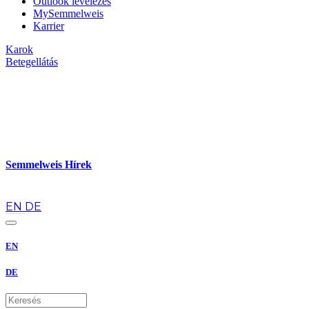
Outlook levelezés
MySemmelweis
Karrier
Karok
Betegellátás
Semmelweis Hírek
hu
EN
DE
EN
DE