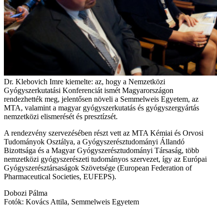
Dr. Klebovich Imre kiemelte: az, hogy a Nemzetközi
Gyógyszerkutatási Konferenciát ismét Magyarországon
rendezhették meg, jelentősen növeli a Semmelweis Egyetem, az
MTA, valamint a magyar gyógyszerkutatás és gyógyszergyártás
nemzetközi elismerését és presztízsét.
A rendezvény szervezésében részt vett az MTA Kémiai és Orvosi
Tudományok Osztálya, a Gyógyszerésztudományi Állandó
Bizottsága és a Magyar Gyógyszerésztudományi Társaság, több
nemzetközi gyógyszerészeti tudományos szervezet, így az Európai
Gyógyszerésztársaságok Szövetsége (European Federation of
Pharmaceutical Societies, EUFEPS).
Dobozi Pálma
Fotók: Kovács Attila, Semmelweis Egyetem