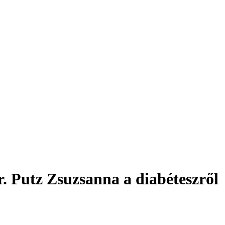
. Putz Zsuzsanna a diabéteszről