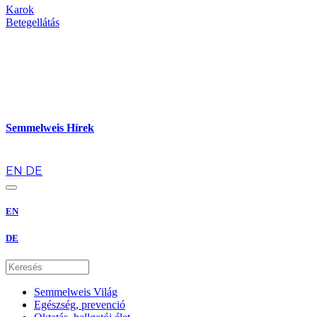
Karok
Betegellátás
Semmelweis Hírek
hu
EN
DE
EN
DE
Semmelweis Világ
Egészség, prevenció