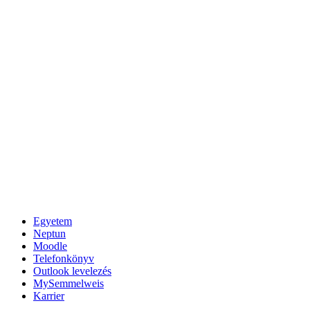
Egyetem
Neptun
Moodle
Telefonkönyv
Outlook levelezés
MySemmelweis
Karrier