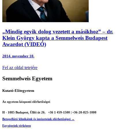
„Mindig egyik dolog vezetett a másikhoz” – dr.
Klein György kapta a Semmelweis Budapest
Awardot (VIDEÓ)
2014.
november 10.
Fel az oldal tetejére
Semmelweis Egyetem
Kutató-Elitegyetem
Az egyetem központi elérhetőségei
H - 1085 Budapest, Üllői út 26.
+36 1 459-1500 | +36-20-825-1000
Betegellátó klinikáink és intézeteink elérhetőségei →
Egységeink térképen