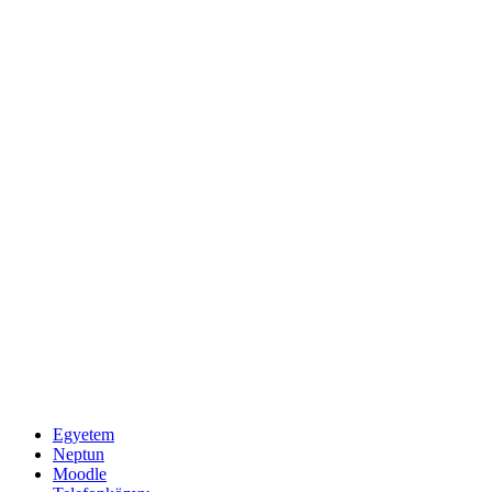
Egyetem
Neptun
Moodle