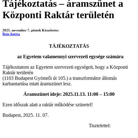
Tájékoztatás – áramszünet a
Központi Raktár területén
2025. november 7. péntek
Közzétette:
Rein Anetta
TÁJÉKOZTATÁS
az Egyetem valamennyi szervezeti egysége számára
Tájékoztatom az Egyetem szervezeti egységeit, hogy a Központi
Raktár területén
(1103 Budapest Gyömrői út 105.) a transzformátor állomás
karbantartása miatt áramszünet lesz.
Áramszünet ideje: 2025.11.13. 11:00 – 15:00
Ezen időszak alatt a raktár működése szünetel!
Budapest, 2025. 11. 07.
Tisztelettel: