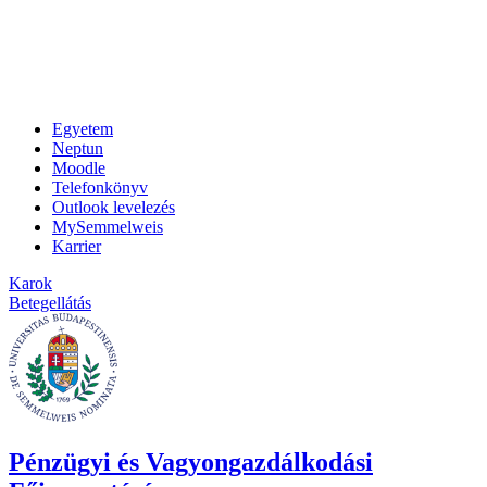
Egyetem
Neptun
Moodle
Telefonkönyv
Outlook levelezés
MySemmelweis
Karrier
Karok
Betegellátás
Pénzügyi és Vagyongazdálkodási