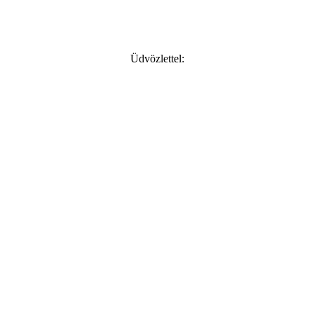
Üdvözlettel: