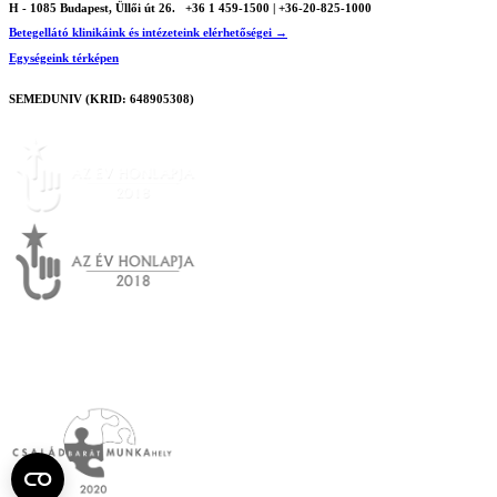
H - 1085 Budapest, Üllői út 26.
+36 1 459-1500 | +36-20-825-1000
Betegellátó klinikáink és intézeteink elérhetőségei →
Egységeink térképen
SEMEDUNIV (KRID: 648905308)