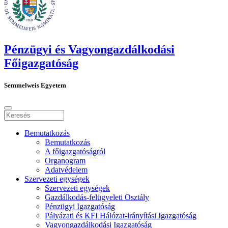
Pénzügyi és Vagyongazdálkodási
Főigazgatóság
Semmelweis Egyetem
Bemutatkozás
Bemutatkozás
A főigazgatóságról
Organogram
Adatvédelem
Szervezeti egységek
Szervezeti egységek
Gazdálkodás-felügyeleti Osztály
Pénzügyi Igazgatóság
Pályázati és KFI Hálózat-irányítási Igazgatóság
Vagyongazdálkodási Igazgatóság