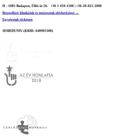
H - 1085 Budapest, Üllői út 26.
+36 1 459-1500 | +36-20-825-1000
Betegellátó klinikáink és intézeteink elérhetőségei →
Egységeink térképen
SEMEDUNIV (KRID: 648905308)