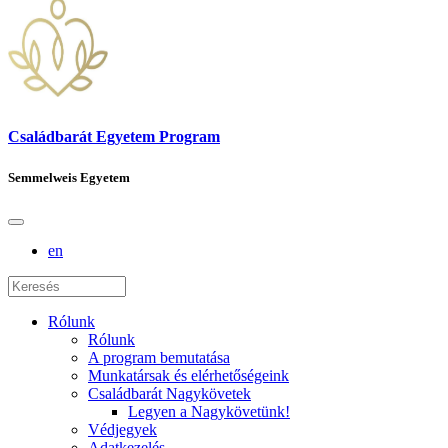
Családbarát Egyetem Program
Semmelweis Egyetem
en
Rólunk
Rólunk
A program bemutatása
Munkatársak és elérhetőségeink
Családbarát Nagykövetek
Legyen a Nagykövetünk!
Védjegyek
Adatkezelés