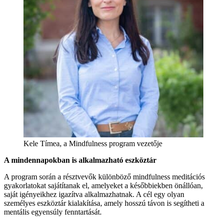
Kele Tímea, a Mindfulness program vezetője
A mindennapokban is alkalmazható eszköztár
A program során a résztvevők különböző mindfulness meditációs
gyakorlatokat sajátítanak el, amelyeket a későbbiekben önállóan,
saját igényeikhez igazítva alkalmazhatnak. A cél egy olyan
személyes eszköztár kialakítása, amely hosszú távon is segítheti a
mentális egyensúly fenntartását.