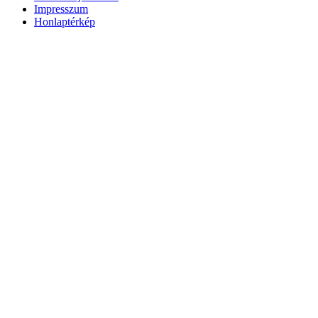
Impresszum
Honlaptérkép