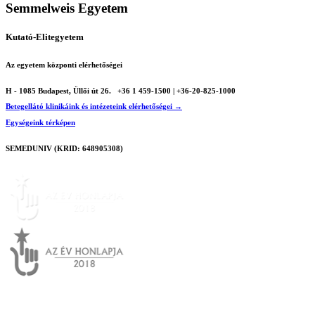
Semmelweis Egyetem
Kutató-Elitegyetem
Az egyetem központi elérhetőségei
H - 1085 Budapest, Üllői út 26.
+36 1 459-1500 | +36-20-825-1000
Betegellátó klinikáink és intézeteink elérhetőségei →
Egységeink térképen
SEMEDUNIV (KRID: 648905308)