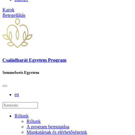
Karok
Betegellátás
Családbarát Egyetem Program
Semmelweis Egyetem
en
Rólunk
Rólunk
A program bemutatása
Munkatársak és elérhetőségeink