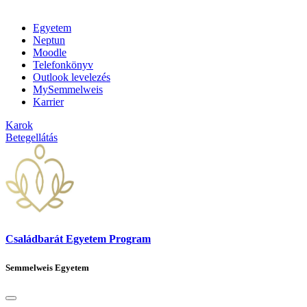
Egyetem
Neptun
Moodle
Telefonkönyv
Outlook levelezés
MySemmelweis
Karrier
Karok
Betegellátás
Családbarát Egyetem Program
Semmelweis Egyetem