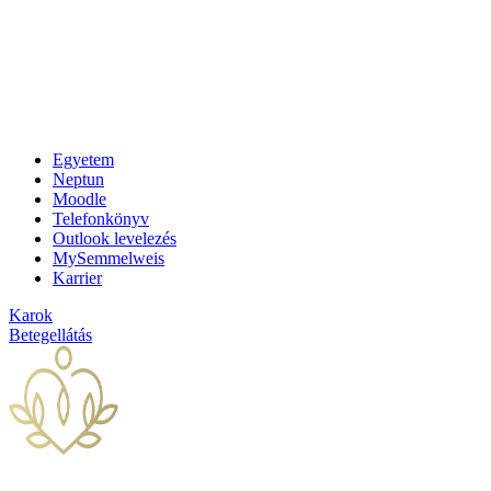
Egyetem
Neptun
Moodle
Telefonkönyv
Outlook levelezés
MySemmelweis
Karrier
Karok
Betegellátás