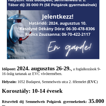
2024. augusztus 26-29.
,
Időpont:
a foglalkozások 9-
16 óráig tartanak az EVC vívótermében.
Helyszín:
1052 Budapest, Semmelweis utca 2. félemelet (
EVC
)
Korosztály: 10-14 évesek
35.000
Részvételi díj Semmelweis Polgárok gyermekeinek: