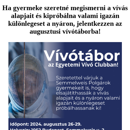
Ha gyermeke szeretné megismerni a vívás
alapjait és kipróbálna valami igazán
különlegeset a nyáron, jelentkezzen az
augusztusi vívótáborba!