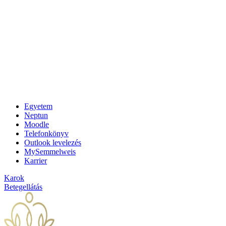
Egyetem
Neptun
Moodle
Telefonkönyv
Outlook levelezés
MySemmelweis
Karrier
Karok
Betegellátás