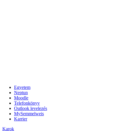
Egyetem
Neptun
Moodle
Telefonkönyv
Outlook levelezés
MySemmelweis
Karrier
Karok