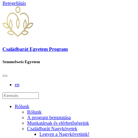
Betegellátás
Családbarát Egyetem Program
Semmelweis Egyetem
en
Rólunk
Rólunk
A program bemutatása
Munkatársak és elérhetőségeink
Családbarát Nagykövetek
Legyen a Nagykövetünk!