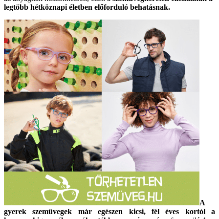
legtöbb hétköznapi életben előforduló behatásnak.
A
gyerek szemüvegek már egészen kicsi, fél éves kortól a