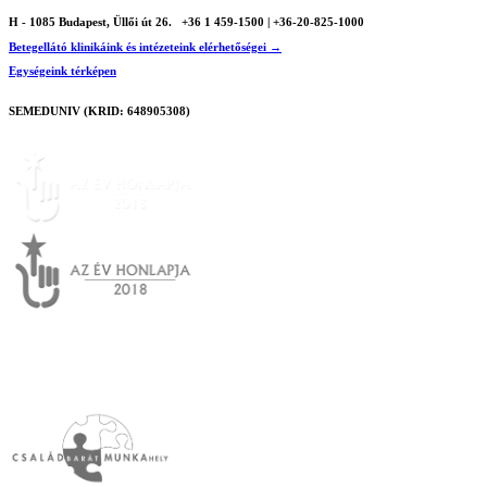
H - 1085 Budapest, Üllői út 26.
+36 1 459-1500 | +36-20-825-1000
Betegellátó klinikáink és intézeteink elérhetőségei →
Egységeink térképen
SEMEDUNIV (KRID: 648905308)