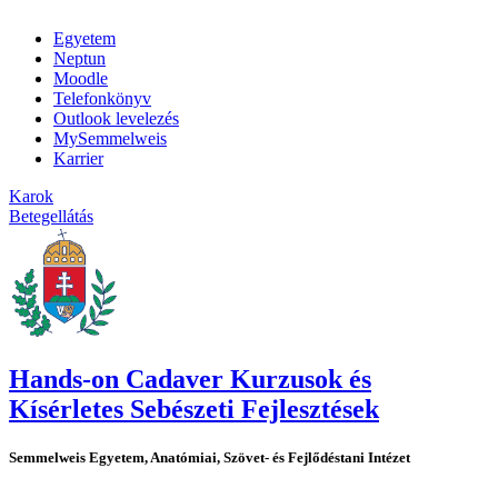
Egyetem
Neptun
Moodle
Telefonkönyv
Outlook levelezés
MySemmelweis
Karrier
Karok
Betegellátás
Hands-on Cadaver Kurzusok és
Kísérletes Sebészeti Fejlesztések
Semmelweis Egyetem, Anatómiai, Szövet- és Fejlődéstani Intézet