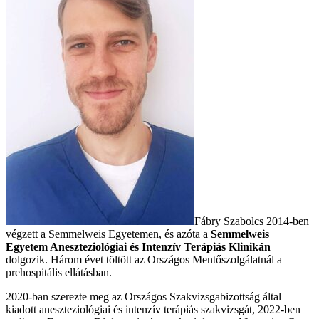
Fábry Szabolcs 2014-ben
végzett a Semmelweis Egyetemen, és azóta a
Semmelweis
Egyetem Aneszteziológiai és Intenzív Terápiás Klinikán
dolgozik. Három évet töltött az Országos Mentőszolgálatnál a
prehospitális ellátásban.
2020-ban szerezte meg az Országos Szakvizsgabizottság által
kiadott aneszteziológiai és intenzív terápiás szakvizsgát, 2022-ben