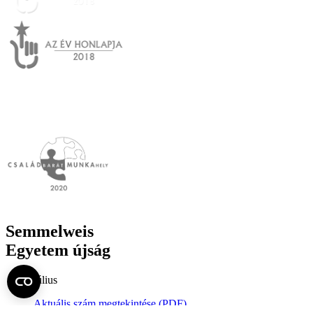
Semmelweis
Egyetem újság
július
Aktuális szám megtekintése (PDF)