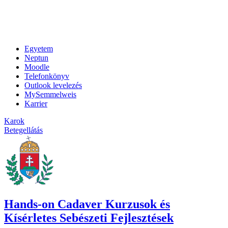
Egyetem
Neptun
Moodle
Telefonkönyv
Outlook levelezés
MySemmelweis
Karrier
Karok
Betegellátás
Hands-on Cadaver Kurzusok és
Kísérletes Sebészeti Fejlesztések