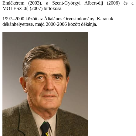
Emlékérem (2003), a Szent-Györgyi Albert-díj (2006) és a
MOTESZ-díj (2007) birtokosa.
1997–2000 között az Általános Orvostudományi Karának
dékánhelyettese, majd 2000-2006 között dékánja.