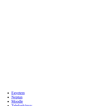
Egyetem
Neptun
Moodle
Telefonkönyv