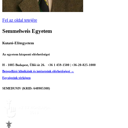
Fel az oldal tetejére
Semmelweis Egyetem
Kutató-Elitegyetem
Az egyetem központi elérhetőségei
H - 1085 Budapest, Üllői út 26.
+36 1 459-1500 | +36-20-825-1000
Betegellátó klinikáink és intézeteink elérhetőségei →
Egységeink térképen
SEMEDUNIV (KRID: 648905308)