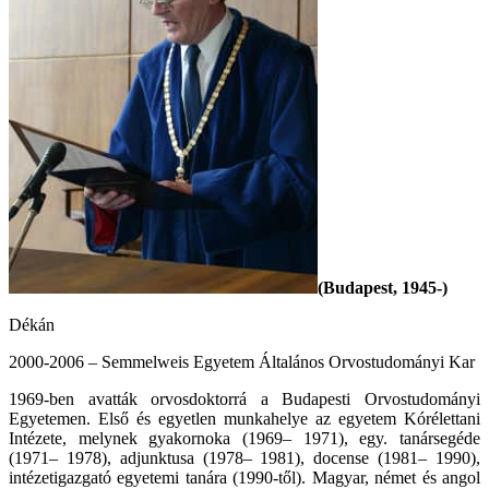
(Budapest, 1945-)
Dékán
2000-2006 – Semmelweis Egyetem Általános Orvostudományi Kar
1969-ben avatták orvosdoktorrá a Budapesti Orvostudományi
Egyetemen. Első és egyetlen munkahelye az egyetem Kórélettani
Intézete, melynek gyakornoka (1969– 1971), egy. tanársegéde
(1971– 1978), adjunktusa (1978– 1981), docense (1981– 1990),
intézetigazgató egyetemi tanára (1990-től). Magyar, német és angol