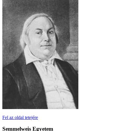
Fel az oldal tetejére
Semmelweis Egyetem