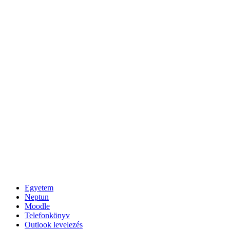
Egyetem
Neptun
Moodle
Telefonkönyv
Outlook levelezés