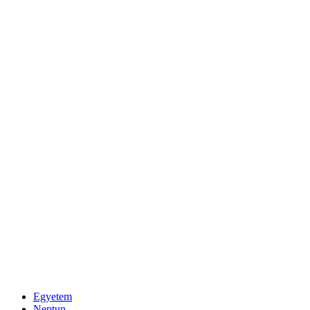
Egyetem
Neptun