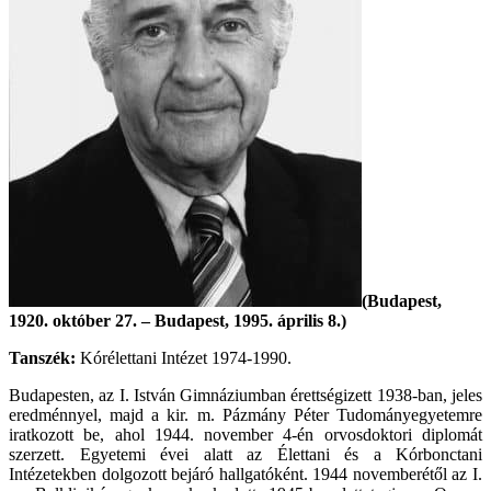
(Budapest,
1920. október 27. – Budapest, 1995. április 8.)
Tanszék:
Kórélettani Intézet 1974-1990.
Budapesten, az I. István Gimnáziumban érettségizett 1938-ban, jeles
eredménnyel, majd a kir. m. Pázmány Péter Tudományegyetemre
iratkozott be, ahol 1944. november 4-én orvosdoktori diplomát
szerzett. Egyetemi évei alatt az Élettani és a Kórbonctani
Intézetekben dolgozott bejáró hallgatóként. 1944 novemberétől az I.