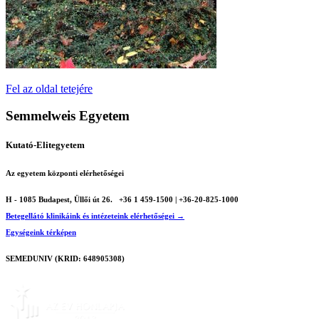
Fel az oldal tetejére
Semmelweis Egyetem
Kutató-Elitegyetem
Az egyetem központi elérhetőségei
H - 1085 Budapest, Üllői út 26.
+36 1 459-1500 | +36-20-825-1000
Betegellátó klinikáink és intézeteink elérhetőségei →
Egységeink térképen
SEMEDUNIV (KRID: 648905308)