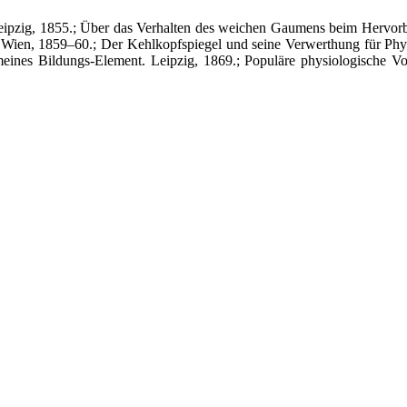
ipzig, 1855.; Über das Verhalten des weichen Gaumens beim Hervorbr
ihe, Wien, 1859–60.; Der Kehlkopfspiegel und seine Verwerthung für Phy
gemeines Bildungs-Element. Leipzig, 1869.; Populäre physiologische V