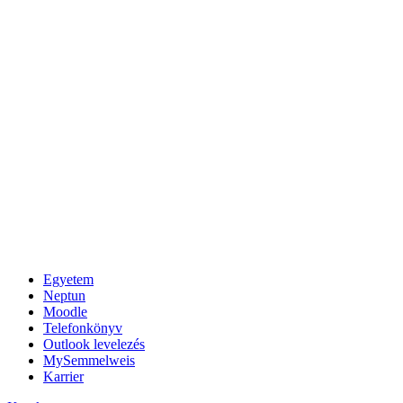
Egyetem
Neptun
Moodle
Telefonkönyv
Outlook levelezés
MySemmelweis
Karrier