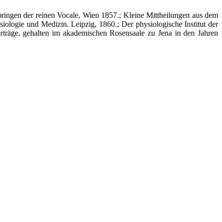
ingen der reinen Vocale, Wien 1857.; Kleine Mittheilungen aus dem
siologie und Medizin. Leipzig, 1860.; Der physiologische Institut der
orträge, gehalten im akademischen Rosensaale zu Jena in den Jahren