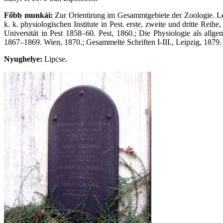
Főbb munkái:
Zur Orientirung im Gesammtgebiete der Zoologie. Le
k. k. physiologischen Institute in Pest. erste, zweite und dritte Re
Universität in Pest 1858–60. Pest, 1860.; Die Physiologie als all
1867–1869. Wien, 1870.; Gesammelte Schriften I-III., Leipzig, 1879.
Nyughelye:
Lipcse.