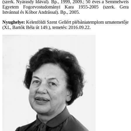
(szerk. Nyárasdy Idával). Bp., 1999, 2009.; 50 éves a Semmelweis
Egyetem Fogorvostudományi Kara 1955-2005 (szerk. Gera
Istvánnal és Kóbor Andrással). Bp., 2005.
Nyughelye:
Kelenföldi Szent Gellért plébániatemplom urnatemetője
(XI., Bartók Béla út 149.), temetés: 2016.09.22.