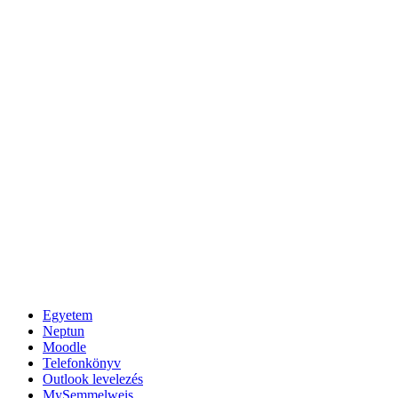
Egyetem
Neptun
Moodle
Telefonkönyv
Outlook levelezés
MySemmelweis