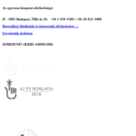
Az egyetem központi elérhetőségei
H - 1085 Budapest, Üllői út 26.
+36 1 459-1500 | +36-20-825-1000
Betegellátó klinikáink és intézeteink elérhetőségei →
Egységeink térképen
SEMEDUNIV (KRID: 648905308)