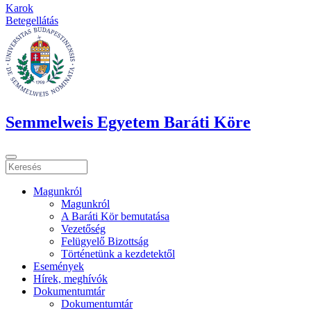
Karok
Betegellátás
Semmelweis Egyetem Baráti Köre
Magunkról
Magunkról
A Baráti Kör bemutatása
Vezetőség
Felügyelő Bizottság
Történetünk a kezdetektől
Események
Hírek, meghívók
Dokumentumtár
Dokumentumtár