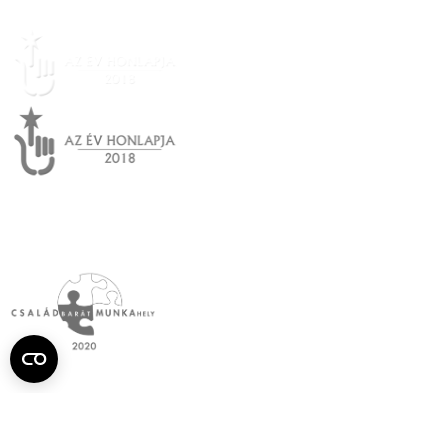
Semmelweis
Egyetem újság