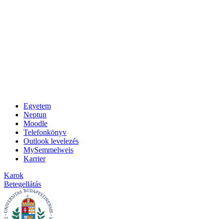
Egyetem
Neptun
Moodle
Telefonkönyv
Outlook levelezés
MySemmelweis
Karrier
Karok
Betegellátás