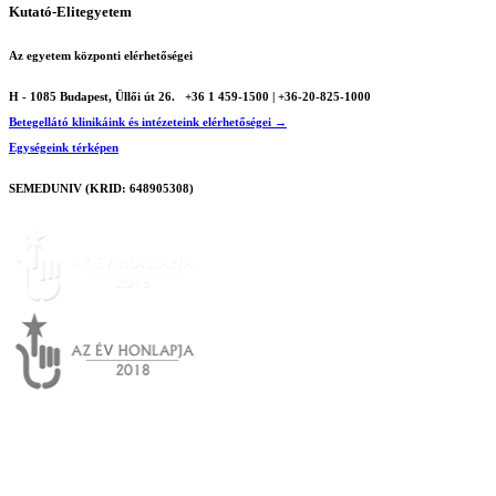
Kutató-Elitegyetem
Az egyetem központi elérhetőségei
H - 1085 Budapest, Üllői út 26.
+36 1 459-1500 | +36-20-825-1000
Betegellátó klinikáink és intézeteink elérhetőségei →
Egységeink térképen
SEMEDUNIV (KRID: 648905308)