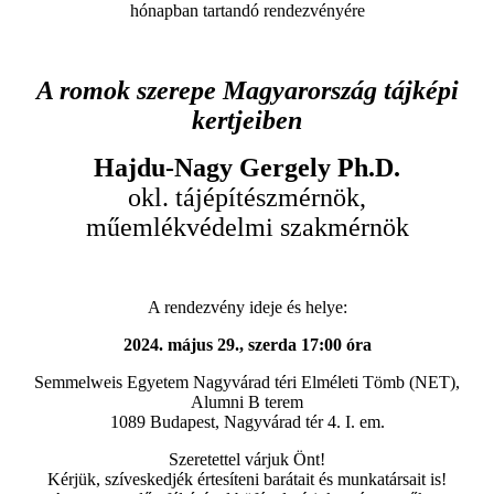
hónapban tartandó rendezvényére
A romok szerepe Magyarország tájképi
kertjeiben
Hajdu-Nagy Gergely Ph.D.
okl. tájépítészmérnök,
műemlékvédelmi szakmérnök
A rendezvény ideje és helye:
2024. május 29., szerda 17:00 óra
Semmelweis Egyetem Nagyvárad téri Elméleti Tömb (NET),
Alumni B terem
1089 Budapest, Nagyvárad tér 4. I. em.
Szeretettel várjuk Önt!
Kérjük, szíveskedjék értesíteni barátait és munkatársait is!