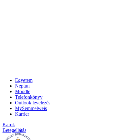
Egyetem
Neptun
Moodle
Telefonkönyv
Outlook levelezés
MySemmelweis
Karrier
Karok
Betegellátás